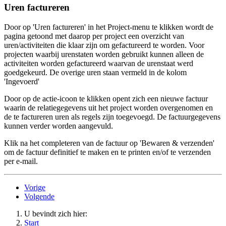
Uren factureren
Door op 'Uren factureren' in het Project-menu te klikken wordt de
pagina getoond met daarop per project een overzicht van
uren/activiteiten die klaar zijn om gefactureerd te worden. Voor
projecten waarbij urenstaten worden gebruikt kunnen alleen de
activiteiten worden gefactureerd waarvan de urenstaat werd
goedgekeurd. De overige uren staan vermeld in de kolom
'Ingevoerd'
Door op de actie-icoon te klikken opent zich een nieuwe factuur
waarin de relatiegegevens uit het project worden overgenomen en
de te factureren uren als regels zijn toegevoegd. De factuurgegevens
kunnen verder worden aangevuld.
Klik na het completeren van de factuur op 'Bewaren & verzenden'
om de factuur definitief te maken en te printen en/of te verzenden
per e-mail.
Vorige
Volgende
U bevindt zich hier:
Start