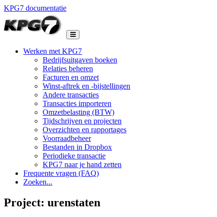
KPG7 documentatie
Werken met KPG7
Bedrijfsuitgaven boeken
Relaties beheren
Facturen en omzet
Winst-aftrek en -bijstellingen
Andere transacties
Transacties importeren
Omzetbelasting (BTW)
Tijdschrijven en projecten
Overzichten en rapportages
Voorraadbeheer
Bestanden in Dropbox
Periodieke transactie
KPG7 naar je hand zetten
Frequente vragen (FAQ)
Zoeken...
Project: urenstaten